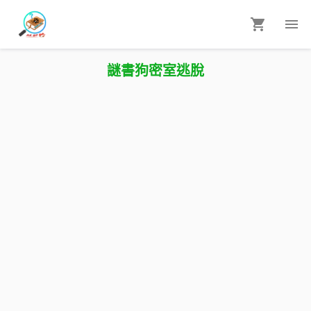
謎書狗密室逃脫